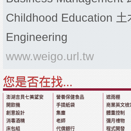
Childhood Education 
Engineering
www.weigo.url.tw
您是否在找...
澎湖吉貝七美望安
營養保健食品
遮雨棚
開飲機
手提紙袋
商業英文檢
創意設計
集塵
體重控制
消毒酒精
老師
彌月禮物
床包組
代償銀行
程式開發