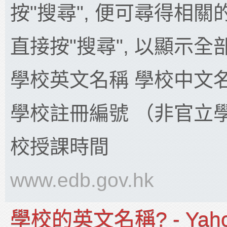
按"搜尋", 便可尋得相關
直接按"搜尋", 以顯示
學校英文名稱 學校中文
學校註冊編號 （非官立
校授課時間
www.edb.gov.hk
學校的英文名稱? - Yah