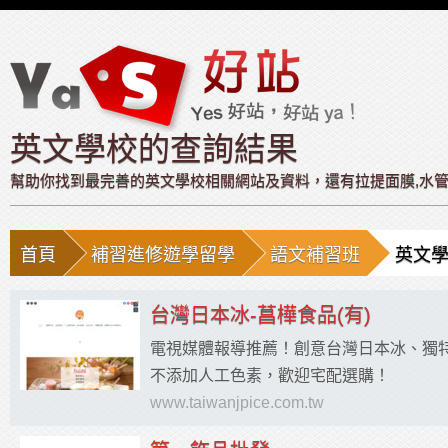
英文學校的查詢結果
幫助你找到最完善的英文學校相關網站及資料，還有拉提面膜,水管包通
首頁
補習進修遊學留學
語文補習班
英文
台灣日本冰-菖樺食品(有)
電視媒體報導推薦！創意台灣日本冰、獨
不添加人工色素，歡迎宅配選購！
www.taiwanjpice.com.tw