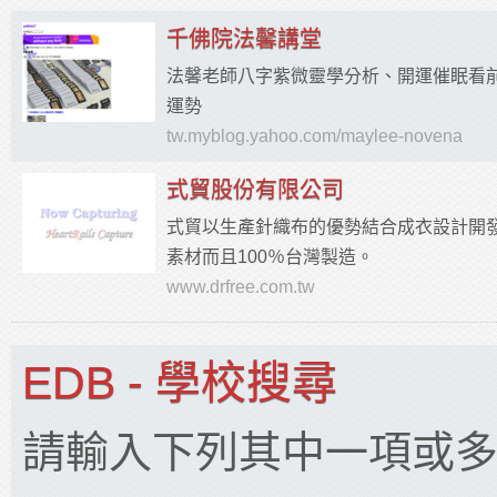
千佛院法馨講堂
法馨老師八字紫微靈學分析、開運催眠看
運勢
tw.myblog.yahoo.com/maylee-novena
式貿股份有限公司
式貿以生產針織布的優勢結合成衣設計開
素材而且100％台灣製造。
www.drfree.com.tw
EDB - 學校搜尋
請輸入下列其中一項或多