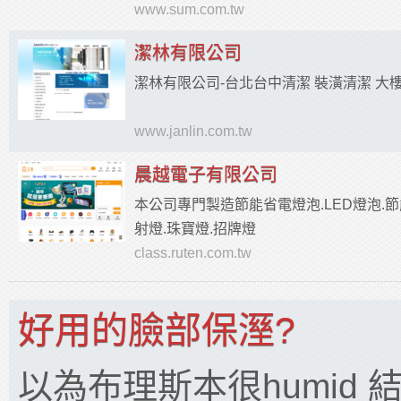
www.sum.com.tw
潔林有限公司
潔林有限公司-台北台中清潔 裝潢清潔 大
www.janlin.com.tw
晨越電子有限公司
本公司專門製造節能省電燈泡.LED燈泡.節
射燈.珠寶燈.招牌燈
class.ruten.com.tw
好用的臉部保溼?
以為布理斯本很humid