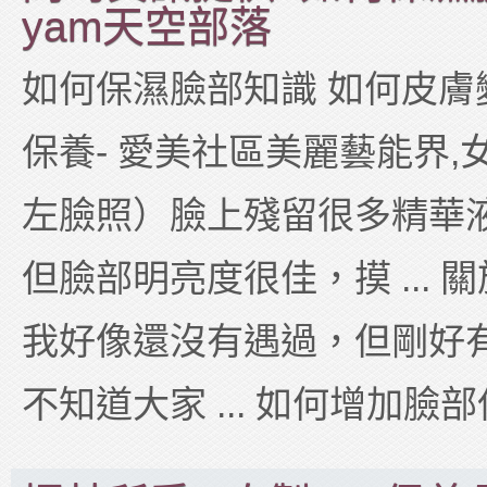
yam天空部落
如何保濕臉部知識 如何皮膚變
保養- 愛美社區美麗藝能界,女人
左臉照）臉上殘留很多精華
但臉部明亮度很佳，摸 ...
我好像還沒有遇過，但剛好
不知道大家 ... 如何增加臉