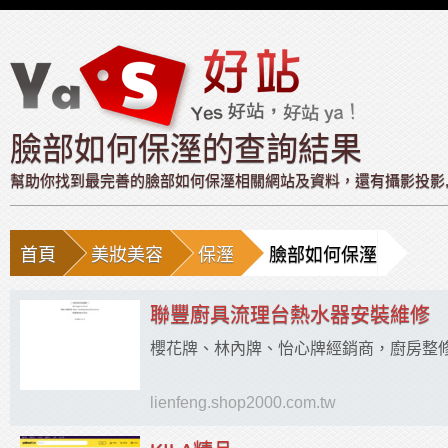
臉部如何保溼的查詢結果
幫助你找到最完善的臉部如何保溼相關網站及資料，還有攝影投影,水晶
首頁
美妝美容
保溼
臉部如何保溼
聯豐廚具流理台熱水器安裝維修
櫻花牌、林內牌、怡心牌經銷商，廚房整
lienfeng.shop2000.com.tw