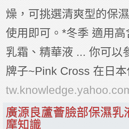
燥，可挑選清爽型的保
使用即可。*冬季 適用
乳霜、精華液 ... 你可
牌子~Pink Cross 在
tw.knowledge.yahoo.co
廣源良蘆薈臉部保濕乳液 -
摩知識