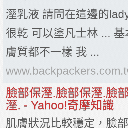
溼乳液 請問在這邊的lady 
很乾 可以塗凡士林 ...
膚質都不一樣 我 ...
www.backpackers.com.
臉部保溼.臉部保溼.臉
溼. - Yahoo!奇摩知識
肌膚狀況比較穩定，臉