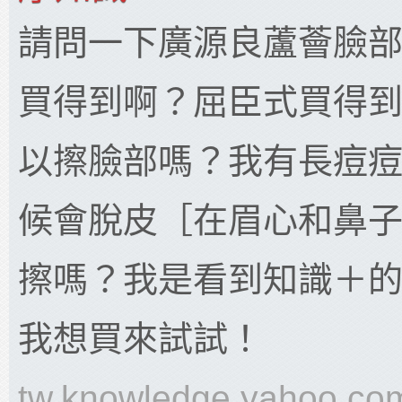
請問一下廣源良蘆薈臉
買得到啊？屈臣式買得
以擦臉部嗎？我有長痘
候會脫皮［在眉心和鼻
擦嗎？我是看到知識＋
我想買來試試！
tw.knowledge.yahoo.co