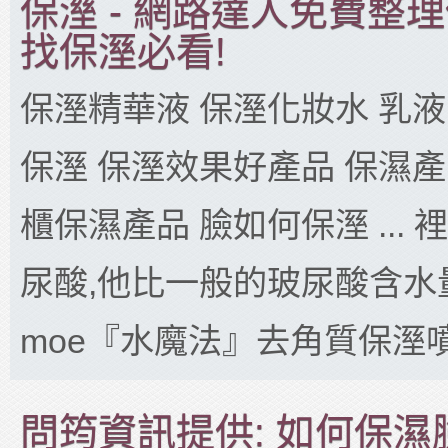
保溼 - 網路達人免費整
找保溼必看!
保溼精華液 保溼化妝水 乳液
保溼 保溼效果好產品 保濕產
櫃保濕產品 臉如何保溼 ...
尿酸,他比一般的玻尿酸含水
moe『水魔法』去角質保溼噴霧
問筠資訊提供: 如何保濕