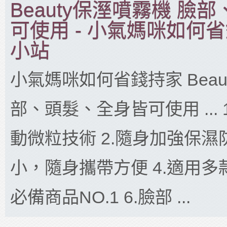
Beauty保溼噴霧機 臉
可使用 - 小氣媽咪如何省
小站
小氣媽咪如何省錢持家 Beau
部、頭髮、全身皆可使用 ...
動微粒技術 2.隨身加強保濕防
小，隨身攜帶方便 4.適用多款
必備商品NO.1 6.臉部 ...