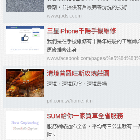
養劑，並提供客戶最完善清洗的技術
www.jbdsk.com
三星iPhone千陽手機維修
我們是在手機維修有十餘年經驗的工程師,SE.NO
原廠維修出身
www.facebook.com/pages/%e5%8d%8
清境普羅旺斯玫瑰莊園
清境、清境民宿、清境農場
prl.com.tw/home.htm
SUM給你一家買車全省服務
服務網絡遍佈全省，平均每三公里就有 一
障。